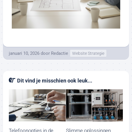
januari 10, 2026
door
Redactie
Website Strategie
Dit vind je misschien ook leuk...
Telefoonopties in de
Slimme oplossingen