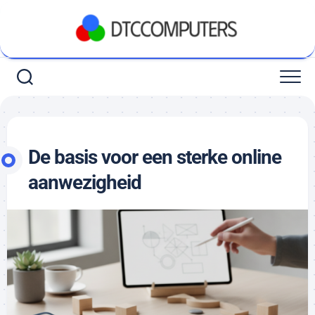
Ga
naar
de
inhoud
De basis voor een sterke online
aanwezigheid