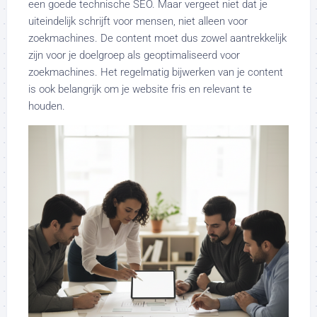
een goede technische SEO. Maar vergeet niet dat je
uiteindelijk schrijft voor mensen, niet alleen voor
zoekmachines. De content moet dus zowel aantrekkelijk
zijn voor je doelgroep als geoptimaliseerd voor
zoekmachines. Het regelmatig bijwerken van je content
is ook belangrijk om je website fris en relevant te
houden.