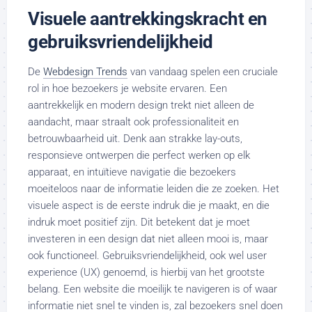
Visuele aantrekkingskracht en
gebruiksvriendelijkheid
De
Webdesign Trends
van vandaag spelen een cruciale
rol in hoe bezoekers je website ervaren. Een
aantrekkelijk en modern design trekt niet alleen de
aandacht, maar straalt ook professionaliteit en
betrouwbaarheid uit. Denk aan strakke lay-outs,
responsieve ontwerpen die perfect werken op elk
apparaat, en intuïtieve navigatie die bezoekers
moeiteloos naar de informatie leiden die ze zoeken. Het
visuele aspect is de eerste indruk die je maakt, en die
indruk moet positief zijn. Dit betekent dat je moet
investeren in een design dat niet alleen mooi is, maar
ook functioneel. Gebruiksvriendelijkheid, ook wel user
experience (UX) genoemd, is hierbij van het grootste
belang. Een website die moeilijk te navigeren is of waar
informatie niet snel te vinden is, zal bezoekers snel doen