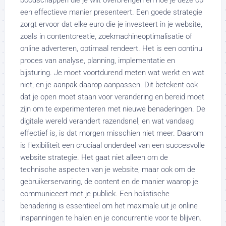
boodschappen die je wilt overbrengen en hoe je deze op
een effectieve manier presenteert. Een goede strategie
zorgt ervoor dat elke euro die je investeert in je website,
zoals in contentcreatie, zoekmachineoptimalisatie of
online adverteren, optimaal rendeert. Het is een continu
proces van analyse, planning, implementatie en
bijsturing. Je moet voortdurend meten wat werkt en wat
niet, en je aanpak daarop aanpassen. Dit betekent ook
dat je open moet staan voor verandering en bereid moet
zijn om te experimenteren met nieuwe benaderingen. De
digitale wereld verandert razendsnel, en wat vandaag
effectief is, is dat morgen misschien niet meer. Daarom
is flexibiliteit een cruciaal onderdeel van een succesvolle
website strategie. Het gaat niet alleen om de
technische aspecten van je website, maar ook om de
gebruikerservaring, de content en de manier waarop je
communiceert met je publiek. Een holistische
benadering is essentieel om het maximale uit je online
inspanningen te halen en je concurrentie voor te blijven.