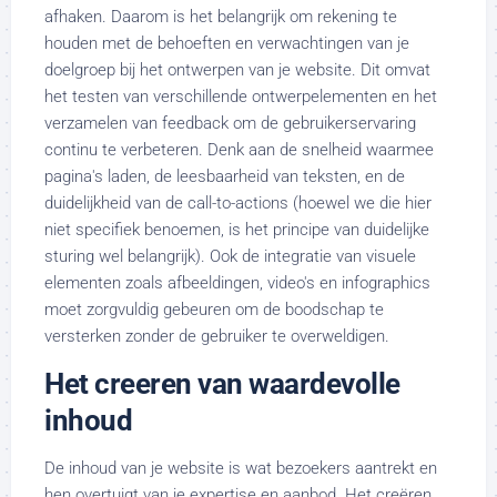
afhaken. Daarom is het belangrijk om rekening te
houden met de behoeften en verwachtingen van je
doelgroep bij het ontwerpen van je website. Dit omvat
het testen van verschillende ontwerpelementen en het
verzamelen van feedback om de gebruikerservaring
continu te verbeteren. Denk aan de snelheid waarmee
pagina's laden, de leesbaarheid van teksten, en de
duidelijkheid van de call-to-actions (hoewel we die hier
niet specifiek benoemen, is het principe van duidelijke
sturing wel belangrijk). Ook de integratie van visuele
elementen zoals afbeeldingen, video's en infographics
moet zorgvuldig gebeuren om de boodschap te
versterken zonder de gebruiker te overweldigen.
Het creeren van waardevolle
inhoud
De inhoud van je website is wat bezoekers aantrekt en
hen overtuigt van je expertise en aanbod. Het creëren