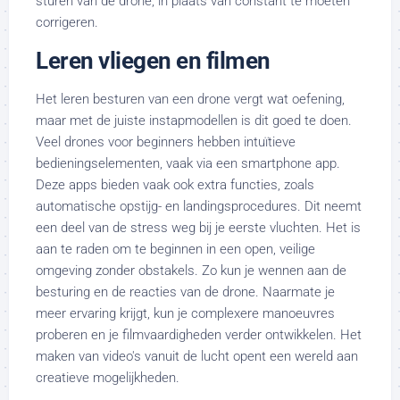
sturen van de drone, in plaats van constant te moeten
corrigeren.
Leren vliegen en filmen
Het leren besturen van een drone vergt wat oefening,
maar met de juiste instapmodellen is dit goed te doen.
Veel drones voor beginners hebben intuïtieve
bedieningselementen, vaak via een smartphone app.
Deze apps bieden vaak ook extra functies, zoals
automatische opstijg- en landingsprocedures. Dit neemt
een deel van de stress weg bij je eerste vluchten. Het is
aan te raden om te beginnen in een open, veilige
omgeving zonder obstakels. Zo kun je wennen aan de
besturing en de reacties van de drone. Naarmate je
meer ervaring krijgt, kun je complexere manoeuvres
proberen en je filmvaardigheden verder ontwikkelen. Het
maken van video's vanuit de lucht opent een wereld aan
creatieve mogelijkheden.