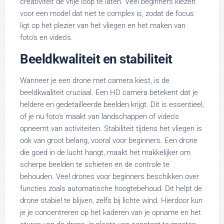
creativiteit de vrije loop te laten. Veel beginners kiezen
voor een model dat niet te complex is, zodat de focus
ligt op het plezier van het vliegen en het maken van
foto's en video's.
Beeldkwaliteit en stabiliteit
Wanneer je een drone met camera kiest, is de
beeldkwaliteit cruciaal. Een HD camera betekent dat je
heldere en gedetailleerde beelden krijgt. Dit is essentieel,
of je nu foto's maakt van landschappen of video's
opneemt van activiteiten. Stabiliteit tijdens het vliegen is
ook van groot belang, vooral voor beginners. Een drone
die goed in de lucht hangt, maakt het makkelijker om
scherpe beelden te schieten en de controle te
behouden. Veel drones voor beginners beschikken over
functies zoals automatische hoogtebehoud. Dit helpt de
drone stabiel te blijven, zelfs bij lichte wind. Hierdoor kun
je je concentreren op het kaderen van je opname en het