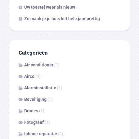
Uw toestel weer als nieuw
Zo maak je je huis het hele jaar prettig
Categorieën
Air conditioner
(1)
Airco
(4)
Alarminstallatie
(1)
Beveiliging
(1)
Drones
(1)
Fotograaf
(1)
Iphone reparatie
(2)