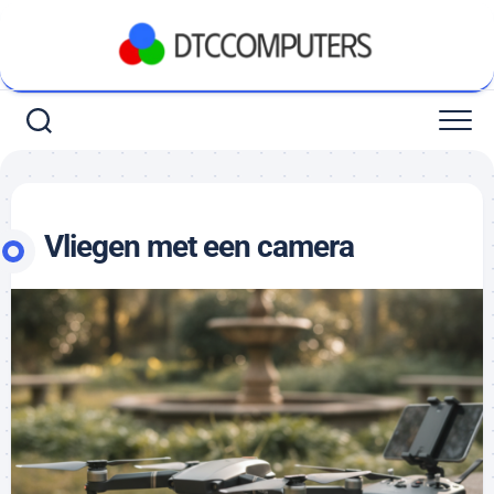
Ga
naar
de
inhoud
Vliegen met een camera